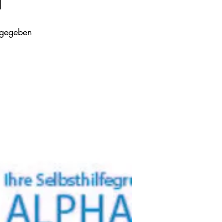
tgegeben