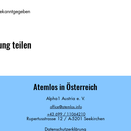
bekanntgegeben
ung teilen
Atemlos in Österreich
Alpha1 Austria e. V.
office@atemlos.info
+43 699 / 11064210
Rupertusstrasse 12 / A-5201 Seekirchen
Datenschutzerklärung