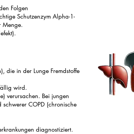
nden Folgen
ichtige Schutzenzym Alpha-1-
er Menge.
efekt).
, die in der Lunge Fremdstoffe
llig wird.
e) verursachen. Bei jungen
d schwerer COPD (chronische
eerkrankungen diagnostiziert.