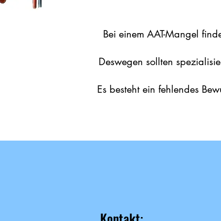
Bei einem AAT-Mangel finden
Deswegen sollten spezialis
Es besteht ein fehlendes Be
Kontakt: