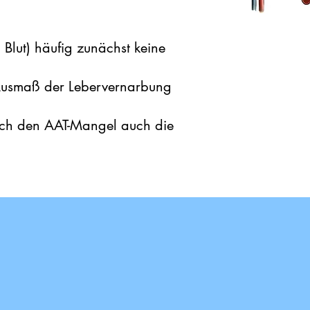
 Blut) häufig zunächst keine
 Ausmaß der Lebervernarbung
urch den AAT-Mangel auch die