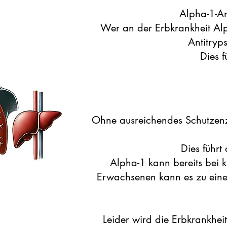
Alpha-1-An
Wer an der Erbkrankheit Alp
Antitryp
Dies f
Ohne ausreichendes Schutzenzy
Dies führ
Alpha-1 kann bereits bei 
Erwachsenen kann es zu ein
Leider wird die Erbkrankheit