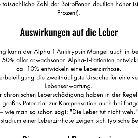
tatsächliche Zahl der Betroffenen deutlich höher ist
Prozent).
Auswirkungen auf die Leber
ng kann der Alpha-1-Antitrypsin-Mangel auch in be
zu 50% aller erwachsenen Alpha-1-Patienten entwic
ca. 10% entwickeln eine Leberzirrhose.
rbeteiligung die zweithäufigste Ursache für eine v
Lebenserwartung.
ner chronischen Leberschädigung haben in der Regel 
 großes Potenzial zur Kompensation auch bei fortge
– wie man so schön sagt: "Die Leber tut nicht weh."
tstadium einer Leberzirrhose zeigen sich typische 