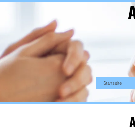
A
Startseite
A