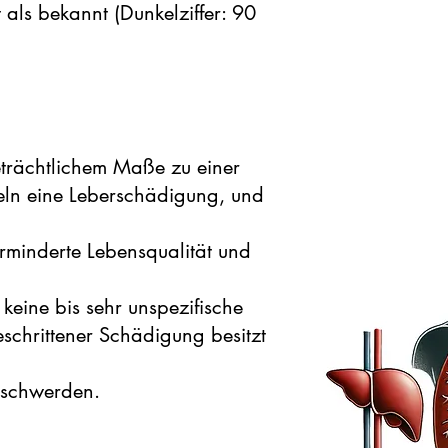
 als bekannt (Dunkelziffer: 90
trächtlichem Maße zu einer
keln eine Leberschädigung, und
erminderte Lebensqualität und
keine bis sehr unspezifische
schrittener Schädigung besitzt
Beschwerden.