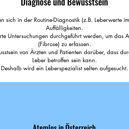
Diagnose und Bewusstsein
 sich in der Routine-Diagnostik (z.B. Leberwerte im
Auffälligkeiten.
ierte Untersuchungen durchgeführt werden, um das
(Fibrose) zu erfassen.
wusstsein von Ärzten und Patienten darüber, dass d
Leber betroffen sein kann.
Deshalb wird ein Leberspezialist selten aufgesucht.
Atemlos in Österreich