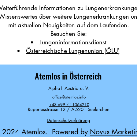
eiterführende Informationen zu Lungenerkrankung
 Wissenswertes über weitere Lungenerkrankungen un
mit aktuellen Neuigkeiten auf dem Laufenden.
Besuchen Sie:
Lungeninformationsdienst
Österreichische Lungenunion (ÖLU)
Atemlos in Österreich
Alpha1 Austria e. V.
office@atemlos.info
+43 699 / 11064210
Rupertusstrasse 12 / A-5201 Seekirchen
Datenschutzerklärung
 2024 Atemlos. Powered by
Novus Marketi