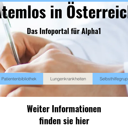
temlos in Österrei
Das Infoportal für Alpha1
Patientenbibliothek
Lungenkrankheiten
Selbsthilfegru
Weiter Informationen
finden sie hier