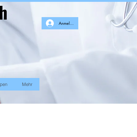
ch
Anmelden
ppen
Mehr