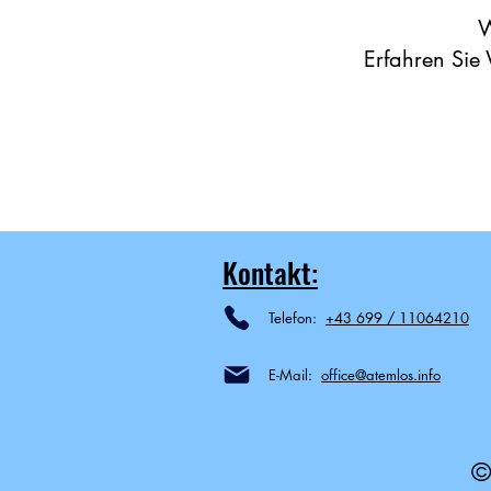
W
Erfahren Sie
Kontakt:
Telefon:
+43 699 / 11064210
E-Mail:
office@atemlos.info
©