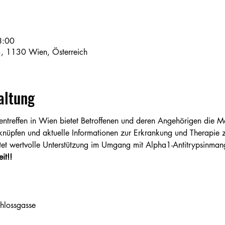
8:00
3, 1130 Wien, Österreich
altung
ntreffen in Wien bietet Betroffenen und deren Angehörigen die Mö
nüpfen und aktuelle Informationen zur Erkrankung und Therapie zu
tet wertvolle Unterstützung im Umgang mit Alpha1-Antitrypsinman
it!!
hlossgasse