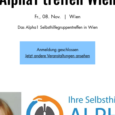
Fr., 08. Nov.
  |  
Wien
Das Alpha1 Selbsthilfegruppentreffen in Wien
Anmeldung geschlossen
Jetzt andere Veranstaltungen ansehen