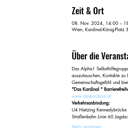
Zeit & Ort
08. Nov. 2024, 14:00 – 1
Wien, Kardinal-König-Platz 
Über die Veranst
Das Alpha1 Selbsthilfegruppe
auszutauschen, Kontakte zu k
Gemeinschaftsgefühl und bie
"Das Kardinal " Barrierefreihe
www.daskardinal.at
Verkehrsanbindung:
U4 Hietzing Kennedybrücke
Straßenbahn Linie 60 Jagdsc
Mehr anzeigen