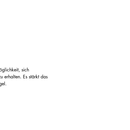
glichkeit, sich 
 erhalten. Es stärkt das 
gel.